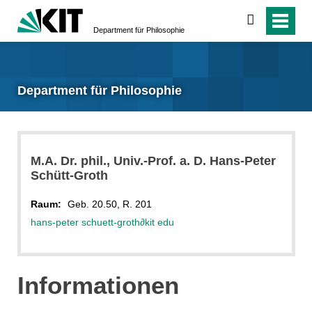
suchen
Department für Philosophie
Department für Philosophie
M.A. Dr. phil., Univ.-Prof. a. D. Hans-Peter
Schütt-Groth
Raum:
Geb. 20.50, R. 201
hans-peter schuett-groth
∂
kit edu
Informationen