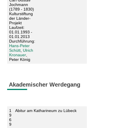
Carl Gustav
Jochmann
(1789 - 1830)
Kulturstiftung
der Länder-
Projekt
Laufzeit:
01.01.1993 -
01.01.2013
Durchführung:
Hans-Peter
Schütt
,
Ulrich
Kronauer
,
Peter König
Akademischer Werdegang
1
Abitur am Katharineum zu Lübeck
9
6
9